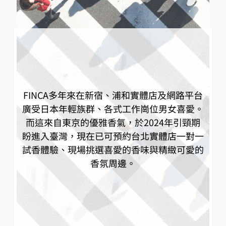
FINCA多年來在新宿、浦和實體店及網路平台
廣受日本年輕族群、各式工作崗位男女喜愛。
而這來自東京的優雅香氣，於2024年引頸期
盼進入臺灣，現在已可預約台北實體店一對一
試香體驗、現場挑選喜愛的香味與精緻可愛的
香氛周邊。