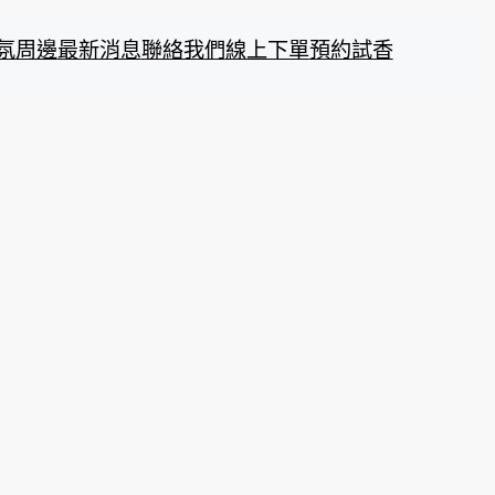
氛周邊
最新消息
聯絡我們
線上下單
預約試香