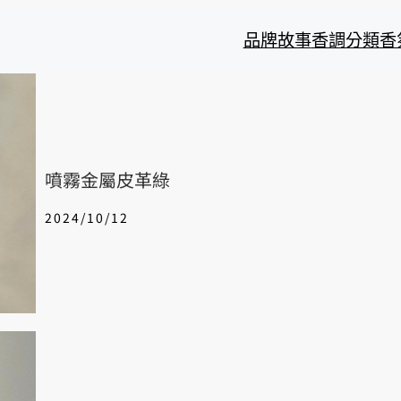
品牌故事
香調分類
香
噴霧金屬皮革綠
2024/10/12