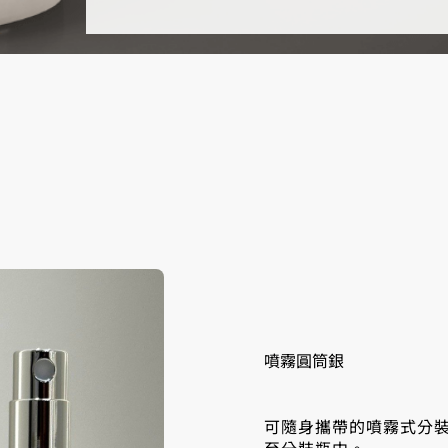
噴霧圓筒銀
可隨身攜帶的噴霧式分