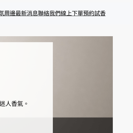
氛周邊
最新消息
聯絡我們
線上下單
預約試香
迷人香氣。