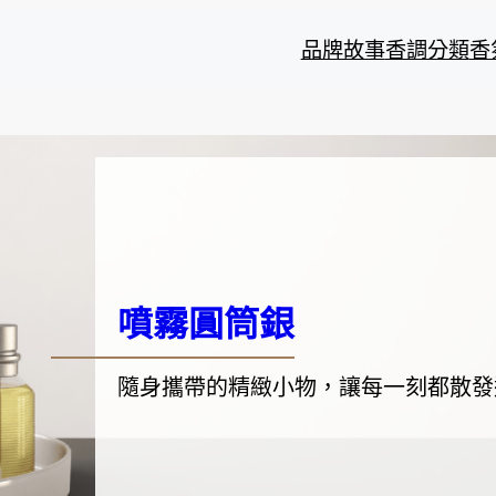
品牌故事
香調分類
香
噴霧圓筒銀
隨身攜帶的精緻小物，讓每一刻都散發