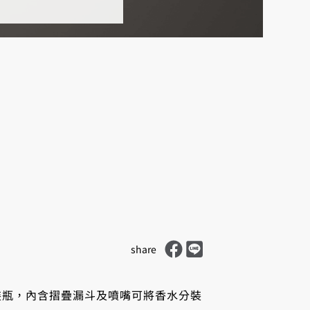
Share on Facebook
Share on LINE
share
裝瓶，內含摺疊漏斗及噴嘴可將香水分裝