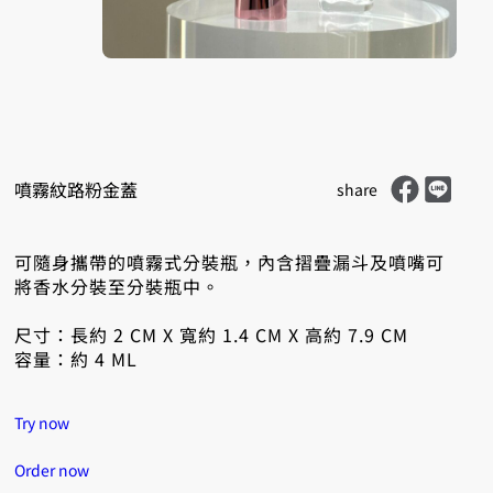
Share on Faceb
Share on LINE
噴霧紋路粉金蓋
share
可隨身攜帶的噴霧式分裝瓶，內含摺疊漏斗及噴嘴可
將香水分裝至分裝瓶中。
尺寸：長約 2 CM X 寬約 1.4 CM X 高約 7.9 CM
容量：約 4 ML
Try now
Order now